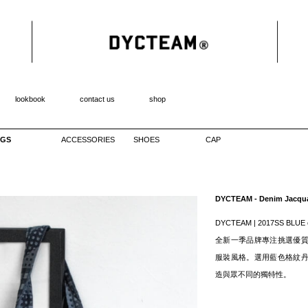
lookbook
contact us
shop
GS
ACCESSORIES
SHOES
CAP
DYCTEAM - Denim Jacqu
DYCTEAM | 2017SS BLUE co
全新一季品牌專注挑選優
服裝風格。選用藍色格紋
造與眾不同的獨特性。