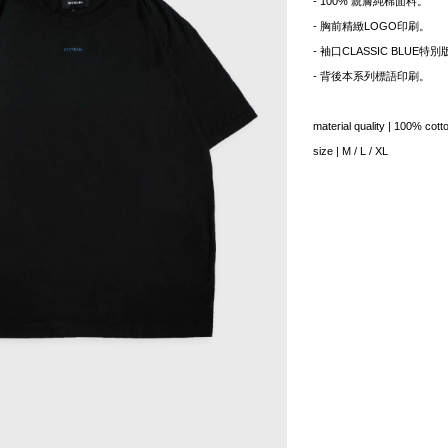
- 100% 親膚純棉面料。
- 胸前精緻LOGO印刷。
- 袖口CLASSIC BLUE
- 背後本系列標語印刷。
material quality | 100% cott
size | M / L / XL