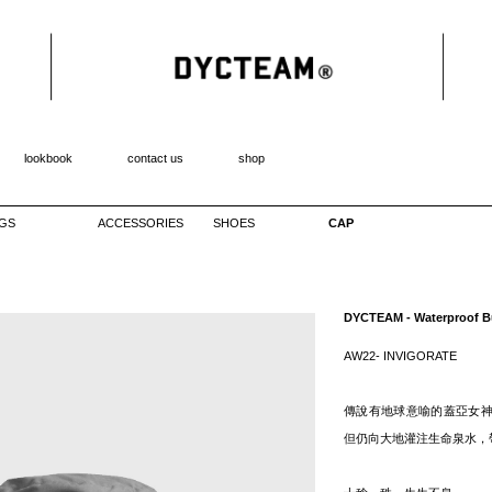
lookbook
contact us
shop
GS
ACCESSORIES
SHOES
CAP
DYCTEAM - Waterproof Bu
AW22- INVIGORATE
傳說有地球意喻的蓋亞女
但仍向大地灌注生命泉水，