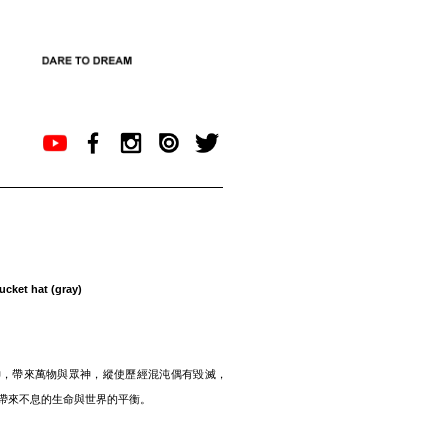
cket hat (gray)
神，帶來萬物與眾神，縱使歷經混沌偶有毀滅，
帶來不息的生命與世界的平衡。