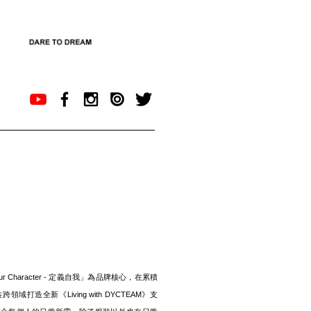
Your Character - 定義自我」為品牌核心，在累積
打造全新《Living with DYCTEAM》支