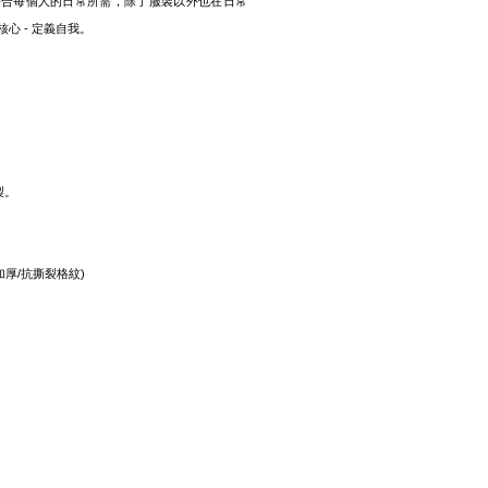
符合每個人的日常所需，除了服裝以外也在日常
心 - 定義自我。
製。
脂纖維(加厚/抗撕裂格紋)