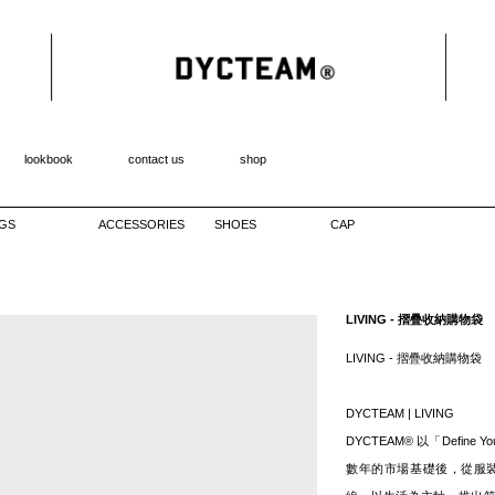
lookbook
contact us
shop
GS
ACCESSORIES
SHOES
CAP
LIVING - 摺疊收納購物袋
LIVING - 摺疊收納購物袋
DYCTEAM | LIVING
DYCTEAM® 以「Define 
數年的市場基礎後，從服裝跨領域