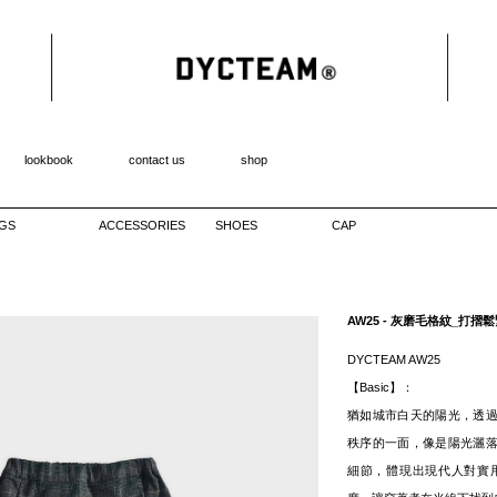
lookbook
contact us
shop
GS
ACCESSORIES
SHOES
CAP
AW25 - 灰磨毛格紋_打摺
DYCTEAM AW25
【Basic】：
猶如城市白天的陽光，透
秩序的一面，像是陽光灑
細節，體現出現代人對實