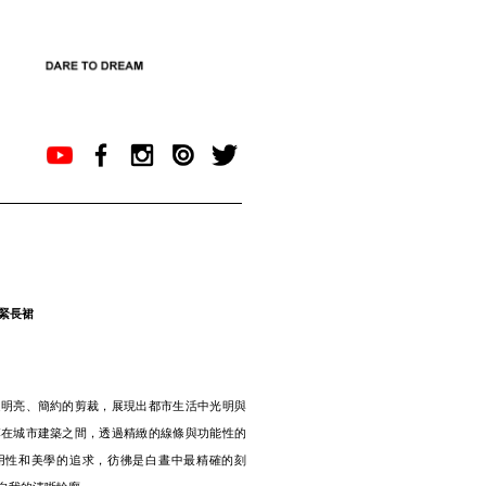
鬆緊長裙
過明亮、簡約的剪裁，展現出都市生活中光明與
落在城市建築之間，透過精緻的線條與功能性的
用性和美學的追求，彷彿是白晝中最精確的刻