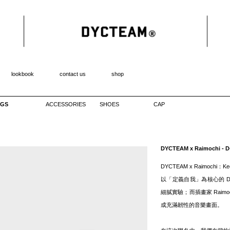
lookbook
contact us
shop
GS
ACCESSORIES
SHOES
CAP
DYCTEAM x Raimoch
DYCTEAM x Raimochi：Keep
以「定義自我」為核心的 D
細膩實驗；而插畫家 Raim
成充滿韌性的音樂畫面。